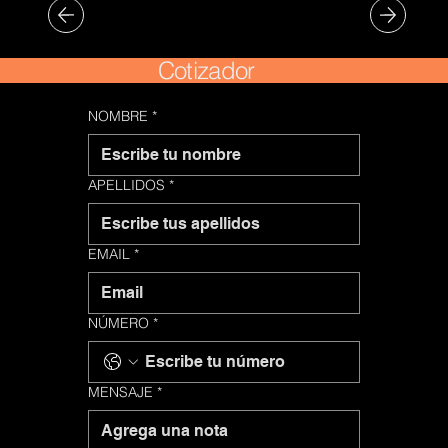
Cotizador
NOMBRE
*
APELLIDOS
*
EMAIL
*
NÚMERO
*
MENSAJE
*