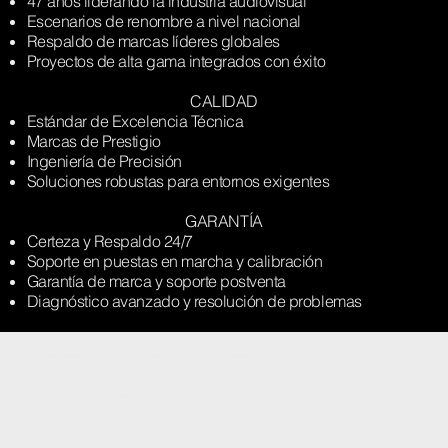
47 años liderando la industria audiovisual
Escenarios de renombre a nivel nacional
Respaldo de marcas líderes globales
Proyectos de alta gama integrados con éxito
CALIDAD
Estándar de Excelencia Técnica
Marcas de Prestigio
Ingeniería de Precisión
Soluciones robustas para entornos exigentes
GARANTÍA
Certeza y Respaldo 24/7
Soporte en puestas en marcha y calibración
Garantía de marca y soporte postventa
Diagnóstico avanzado y resolución de problemas
DETALLES DE AUDIO
ACÚSTICA